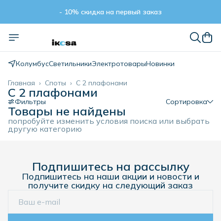
- 10% скидка на первый заказ
- 10% скидка на первый заказ
Колумбус
Светильники
Электротовары
Новинки
Главная
›
Споты
›
С 2 плафонами
С 2 плафонами
Фильтры
Сортировка
Товары не найдены
попробуйте изменить условия поиска или выбрать
другую категорию
Подпишитесь на рассылку
Подпишитесь на наши акции и новости и
получите скидку на следующий заказ