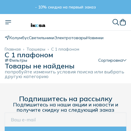
- 10% скидка на первый заказ
- 10% скидка на первый заказ
Колумбус
Светильники
Электротовары
Новинки
Главная
›
Торшеры
›
С 1 плафоном
С 1 плафоном
Фильтры
Сортировка
Товары не найдены
попробуйте изменить условия поиска или выбрать
другую категорию
Подпишитесь на рассылку
Подпишитесь на наши акции и новости и
получите скидку на следующий заказ