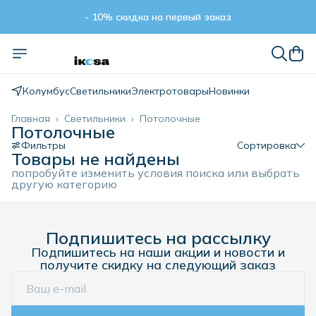
- 10% скидка на первый заказ
- 10% скидка на первый заказ
Колумбус
Светильники
Электротовары
Новинки
Главная
›
Светильники
›
Потолочные
Потолочные
Фильтры
Сортировка
Товары не найдены
попробуйте изменить условия поиска или выбрать
другую категорию
Подпишитесь на рассылку
Подпишитесь на наши акции и новости и
получите скидку на следующий заказ