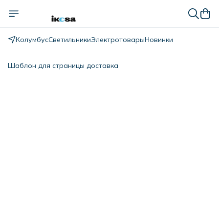
Колумбус
Светильники
Электротовары
Новинки
Шаблон для страницы доставка