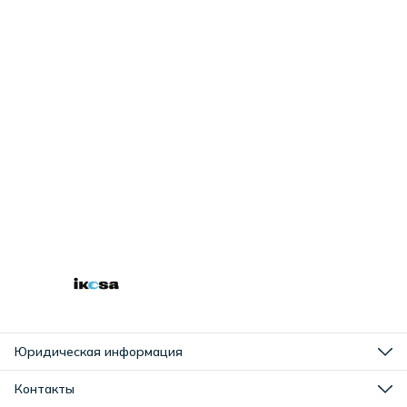
Юридическая информация
Оплата
Доставка
Контакты
Правила возврата