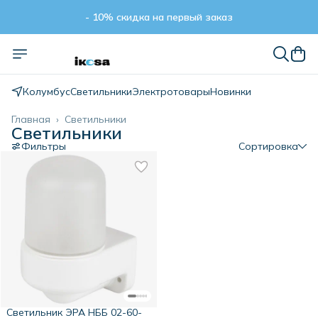
- 10% скидка на первый заказ
- 10% скидка на первый заказ
Колумбус
Светильники
Электротовары
Новинки
Главная
›
Светильники
Светильники
Фильтры
Сортировка
Светильник ЭРА НББ 02-60-