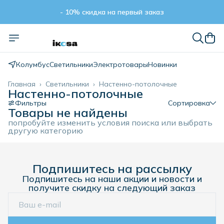
- 10% скидка на первый заказ
- 10% скидка на первый заказ
Колумбус
Светильники
Электротовары
Новинки
Главная
›
Светильники
›
Настенно-потолочные
Настенно-потолочные
Фильтры
Сортировка
Товары не найдены
попробуйте изменить условия поиска или выбрать
другую категорию
Подпишитесь на рассылку
Подпишитесь на наши акции и новости и
получите скидку на следующий заказ