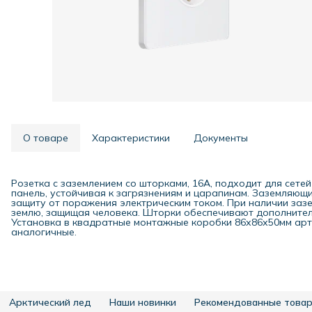
О товаре
Характеристики
Документы
Розетка с заземлением со шторками, 16А, подходит для сетей 
панель, устойчивая к загрязнениям и царапинам. Заземляющ
защиту от поражения электрическим током. При наличии заз
землю, защищая человека. Шторки обеспечивают дополнитель
Установка в квадратные монтажные коробки 86х86х50мм арт
аналогичные.
Арктический лед
Наши новинки
Рекомендованные това