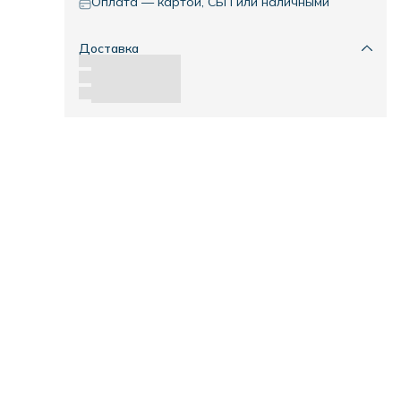
Оплата — картой, СБП или наличными
Доставка