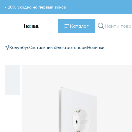
- 10% скидка на первый заказ
Каталог
Колумбус
Светильники
Электротовары
Новинки