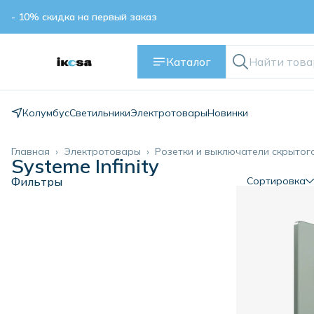
- 10% скидка на первый заказ
- 10% скидка на первый заказ
Каталог
Колумбус
Светильники
Электротовары
Новинки
Главная
›
Электротовары
›
Розетки и выключатели скрытог
Systeme Infinity
Фильтры
Сортировка