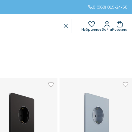
8 (968) 019-24-58
Избранное
Войти
Корзина