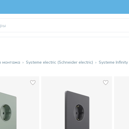
о монтажа
›
Systeme electric (Schneider electric)
›
Systeme Infinity