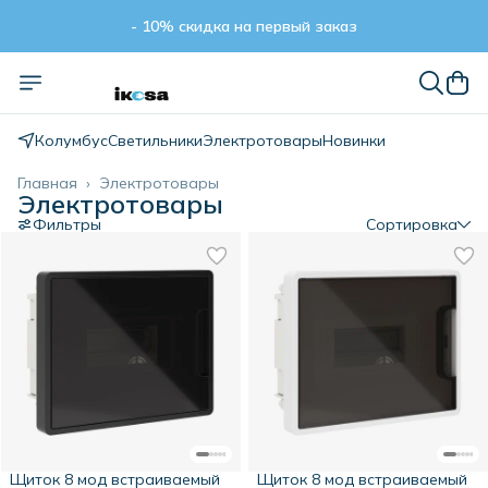
- 10% скидка на первый заказ
- 10% скидка на первый заказ
Колумбус
Светильники
Электротовары
Новинки
Главная
›
Электротовары
Электротовары
Фильтры
Сортировка
Щиток 8 мод встраиваемый
Щиток 8 мод встраиваемый